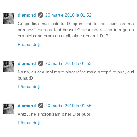
diamond
20 martie 2010 la 01:52
Gospodina mai esti tu!:D spune-mi te rog cum sa ma
adresez? cum au fost briosele? scortisoara asa intrega nu
era nici cand eram eu copil, ala e decorul!:D :P
Răspundeți
diamond
20 martie 2010 la 01:53
Naina, cu cea mai mare placere! te maia astept! te pup, o zi
buna!:D
Răspundeți
diamond
20 martie 2010 la 01:56
Antzu, ne sincronizam bine!:D te pup!
Răspundeți