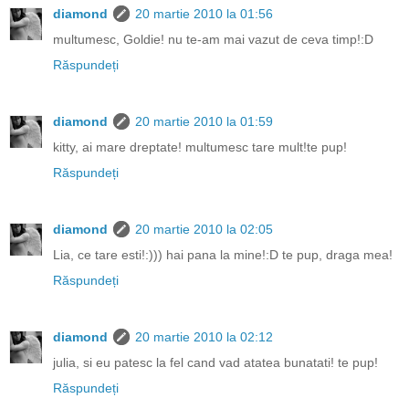
diamond
20 martie 2010 la 01:56
multumesc, Goldie! nu te-am mai vazut de ceva timp!:D
Răspundeți
diamond
20 martie 2010 la 01:59
kitty, ai mare dreptate! multumesc tare mult!te pup!
Răspundeți
diamond
20 martie 2010 la 02:05
Lia, ce tare esti!:))) hai pana la mine!:D te pup, draga mea!
Răspundeți
diamond
20 martie 2010 la 02:12
julia, si eu patesc la fel cand vad atatea bunatati! te pup!
Răspundeți