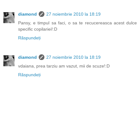
diamond
27 noiembrie 2010 la 18:19
Pansy, e timpul sa faci, o sa te recucereasca acest dulce
specific copilariei!:D
Răspundeți
diamond
27 noiembrie 2010 la 18:19
vdaiana, prea tarziu am vazut, mii de scuze!:D
Răspundeți