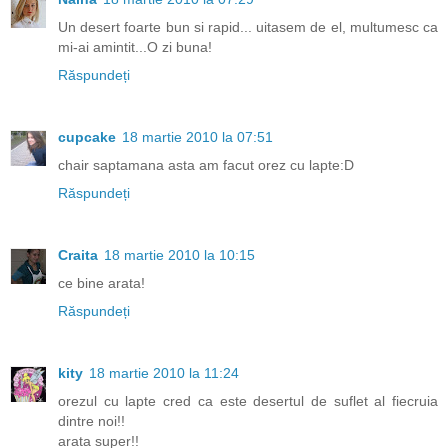
Un desert foarte bun si rapid... uitasem de el, multumesc ca
mi-ai amintit...O zi buna!
Răspundeți
cupcake
18 martie 2010 la 07:51
chair saptamana asta am facut orez cu lapte:D
Răspundeți
Craita
18 martie 2010 la 10:15
ce bine arata!
Răspundeți
kity
18 martie 2010 la 11:24
orezul cu lapte cred ca este desertul de suflet al fiecruia
dintre noi!!
arata super!!