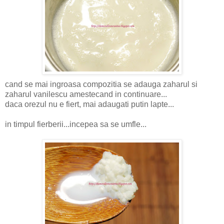
cand se mai ingroasa compozitia se adauga zaharul si
zaharul vanilescu amestecand in continuare...
daca orezul nu e fiert, mai adaugati putin lapte...
in timpul fierberii...incepea sa se umfle...