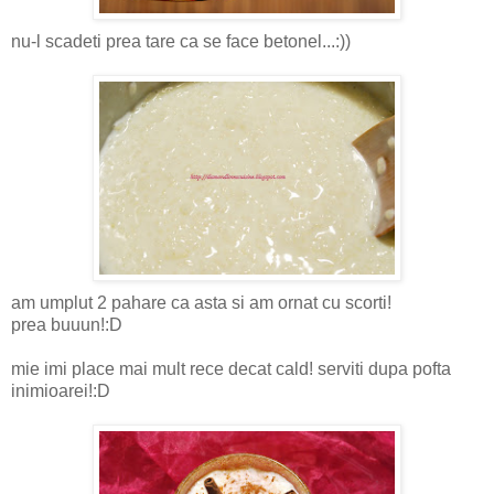
nu-l scadeti prea tare ca se face betonel...:))
am umplut 2 pahare ca asta si am ornat cu scorti!
prea buuun!:D
mie imi place mai mult rece decat cald! serviti dupa pofta
inimioarei!:D