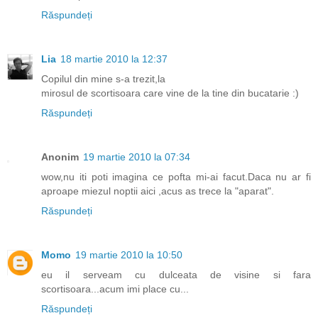
Răspundeți
Lia
18 martie 2010 la 12:37
Copilul din mine s-a trezit,la
mirosul de scortisoara care vine de la tine din bucatarie :)
Răspundeți
Anonim
19 martie 2010 la 07:34
wow,nu iti poti imagina ce pofta mi-ai facut.Daca nu ar fi
aproape miezul noptii aici ,acus as trece la "aparat".
Răspundeți
Momo
19 martie 2010 la 10:50
eu il serveam cu dulceata de visine si fara
scortisoara...acum imi place cu...
Răspundeți